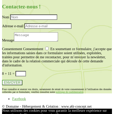
Contactez-nous !
Nom
Adresse e-mail
Message
Consentement
Consentement
En soumettant ce formulaire, j'accepte que
les informations saisies dans ce formulaire soient utilisées, exploitées,
traitées pour permettre de me recontacter, pour m’envoyer la newsletter,
dans le cadre de la relation commerciale qui découle de cette demande
d'information.
8 + 11
=
ENVOYER
Pour connaître et exercer vos droits, notamment de retrait de votre consentement à l’utilisation des données
collectées par ce formulaire, veuillez consultez notre
politique de confidentialité
.
Facebook
© Domaine - Hébergement & Création : www.a6t-concept.net
Nous utilisons des cookies pour vous garantir la meilleure expérience sur