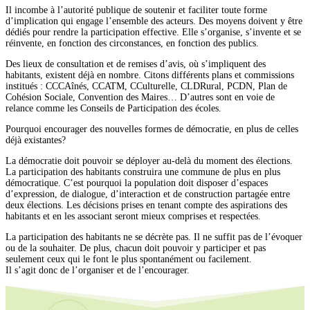
Il incombe à l’autorité publique de soutenir et faciliter toute forme
d’implication qui engage l’ensemble des acteurs. Des moyens doivent y être
dédiés pour rendre la participation effective. Elle s’organise, s’invente et se
réinvente, en fonction des circonstances, en fonction des publics.
Des lieux de consultation et de remises d’avis, où s’impliquent des
habitants, existent déjà en nombre. Citons différents plans et commissions
institués : CCCAînés, CCATM, CCulturelle, CLDRural, PCDN, Plan de
Cohésion Sociale, Convention des Maires… D’autres sont en voie de
relance comme les Conseils de Participation des écoles.
Pourquoi encourager des nouvelles formes de démocratie, en plus de celles
déjà existantes?
La démocratie doit pouvoir se déployer au-delà du moment des élections.
La participation des habitants construira une commune de plus en plus
démocratique. C’est pourquoi la population doit disposer d’espaces
d’expression, de dialogue, d’interaction et de construction partagée entre
deux élections. Les décisions prises en tenant compte des aspirations des
habitants et en les associant seront mieux comprises et respectées.
La participation des habitants ne se décrète pas. Il ne suffit pas de l’évoquer
ou de la souhaiter. De plus, chacun doit pouvoir y participer et pas
seulement ceux qui le font le plus spontanément ou facilement.
Il s’agit donc de l’organiser et de l’encourager.