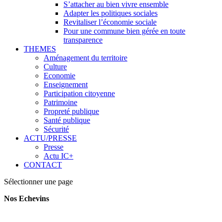
S’attacher au bien vivre ensemble
Adapter les politiques sociales
Revitaliser l’économie sociale
Pour une commune bien gérée en toute
transparence
THEMES
Aménagement du territoire
Culture
Economie
Enseignement
Participation citoyenne
Patrimoine
Propreté publique
Santé publique
Sécurité
ACTU/PRESSE
Presse
Actu IC+
CONTACT
Sélectionner une page
Nos Echevins