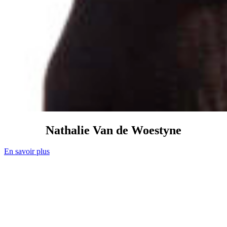
Nathalie
Van de Woestyne
En savoir plus