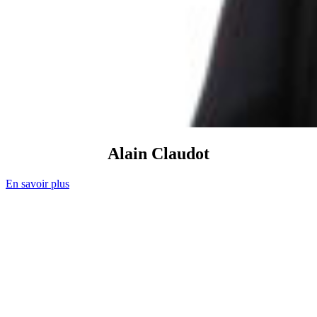
Alain
Claudot
En savoir plus