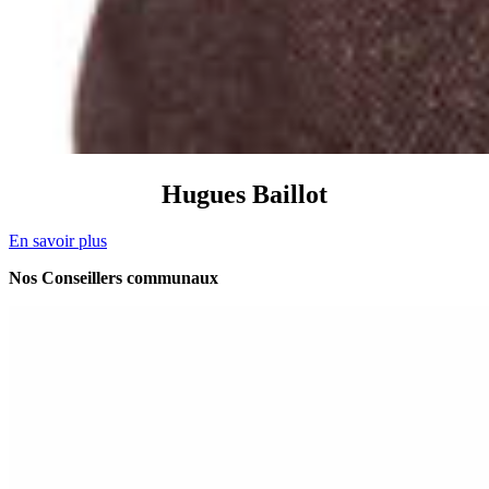
Hugues
Baillot
En savoir plus
Nos Conseillers communaux