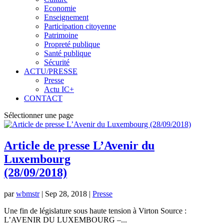
Economie
Enseignement
Participation citoyenne
Patrimoine
Propreté publique
Santé publique
Sécurité
ACTU/PRESSE
Presse
Actu IC+
CONTACT
Sélectionner une page
Article de presse L’Avenir du
Luxembourg
(28/09/2018)
par
wbmstr
|
Sep 28, 2018
|
Presse
Une fin de législature sous haute tension à Virton Source :
L’AVENIR DU LUXEMBOURG –...